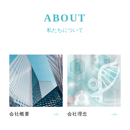
ABOUT
案
私たちについて
内
会社概要
会社理念