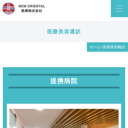
医療美容通訳
>
ホーム
医療美容翻訳
提携病院