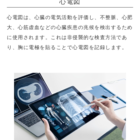
心電図
心電図は、心臓の電気活動を評価し、不整脈、心肥
大、心筋虚血などの心臓疾患の兆候を検出するため
に使用されます。これは非侵襲的な検査方法であ
り、胸に電極を貼ることで心電図を記録します。