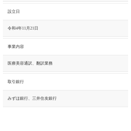
設立日
令和4年11月21日
事業内容
医療美容通訳、翻訳業務
取引銀行
みずほ銀行、三井住友銀行