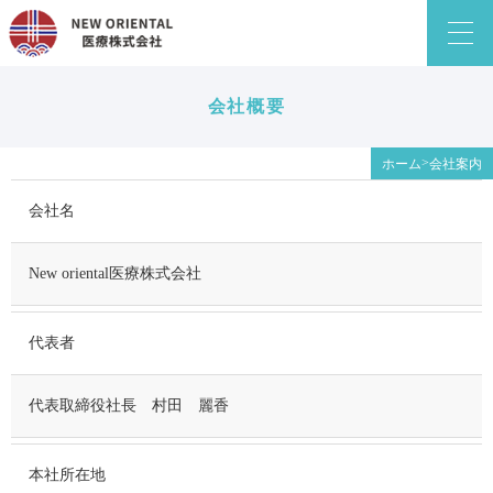
会社概要
>
ホーム
会社案内
会社名
New oriental医療株式会社
代表者
代表取締役社長 村田 麗香
本社所在地